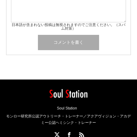
日本語が含まれない投稿は無視されますのでご注意ください。（スパ
ム対策）
Soul Station
モンロー研究所公認アウトリーチ・トレーナー／アクアヴィジョン・アカデ
ミー公認ヘミシンク・トレーナー
X
Facebook
RSS