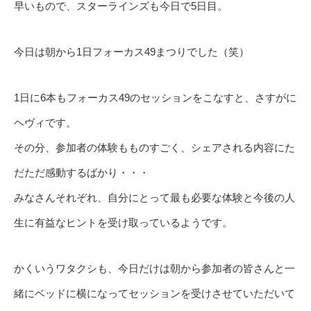
早いもので、スターラインズも今日で5日目。
今日は朝から1日フォーカス49まつりでした（笑）
1日に6本もフォーカス49のセッションをこなすと、さすがに
ヘヴィです。
その分、参加者の体験もものすごく、シェアされる内容にた
だただ感動するばかり・・・
みなさんそれぞれ、自分にとって最も必要な体験と今後の人
生に有益なヒントを受け取っているようです。
かくいうワタクシも、今日だけは朝から参加者の皆さんと一
緒にベッドに横になってセッションを受けさせていただいて