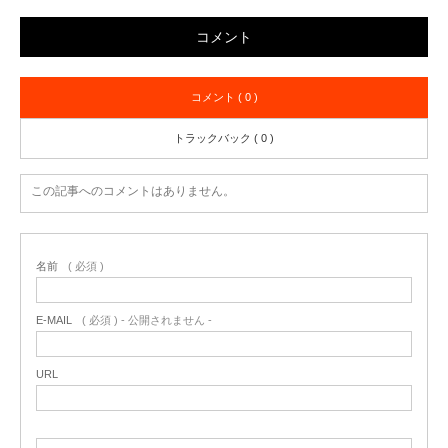
コメント
コメント ( 0 )
トラックバック ( 0 )
この記事へのコメントはありません。
名前
( 必須 )
E-MAIL
( 必須 ) - 公開されません -
URL