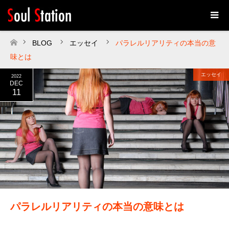
BLOG
エッセイ
パラレルリアリティの本当の意
ホーム
味とは
エッセイ
2022
DEC
11
パラレルリアリティの本当の意味とは