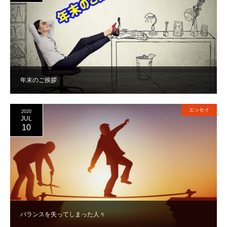
年末のご挨拶
エッセイ
2020
JUL
10
バランスを失ってしまった人々