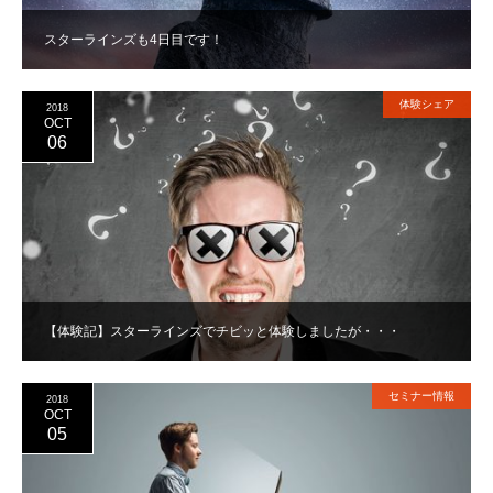
スターラインズも4日目です！
体験シェア
2018
OCT
06
【体験記】スターラインズでチビッと体験しましたが・・・
セミナー情報
2018
OCT
05