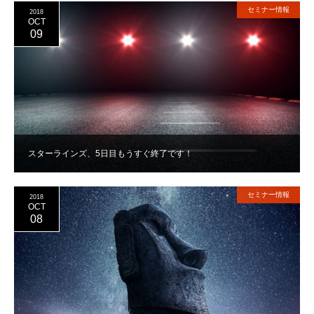
セミナー情報
2018
OCT
09
スターラインズ、5日目もうすぐ終了です！
セミナー情報
2018
OCT
08