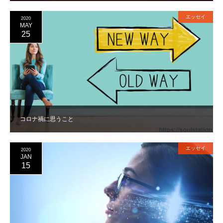
エッセイ
2020
MAY
25
コロナ禍に思うこと
エッセイ
2020
JAN
15