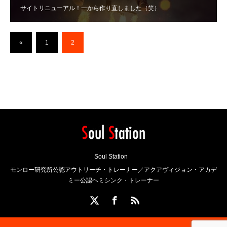
サイトリニューアル！一から作り直しました（笑）
«
1
2
Soul Station
モンロー研究所公認アウトリーチ・トレーナー／アクアヴィジョン・アカデ
ミー公認ヘミシンク・トレーナー
X
Facebook
RSS