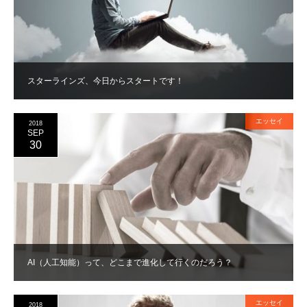
スターラインズ、今日からスタートです！
エッセイ
2018
SEP
30
AI（人工知能）って、どこまで進化して行くのだろう？
エッセイ
2018