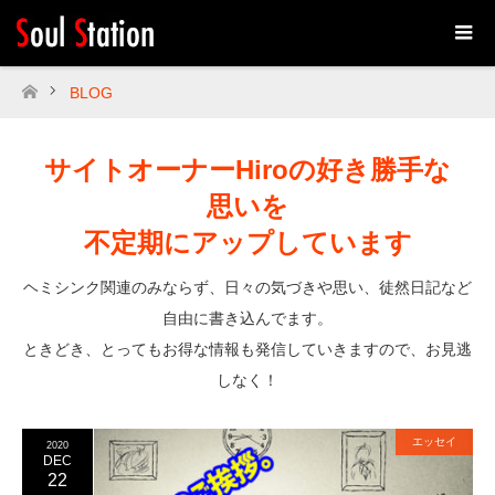
BLOG
ホーム
サイトオーナーHiroの好き勝手な
思いを
不定期にアップしています
ヘミシンク関連のみならず、日々の気づきや思い、徒然日記など
自由に書き込んでます。
ときどき、とってもお得な情報も発信していきますので、お見逃
しなく！
エッセイ
2020
DEC
22