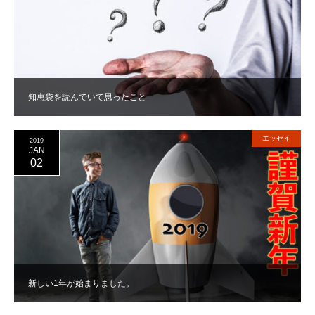
知恵袋を読んでいて思ったこと
エッセイ
2019
JAN
02
新しい1年が始まりました。