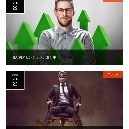
SEP
29
個人的アセンション、進行中！
エッセイ
2018
SEP
23