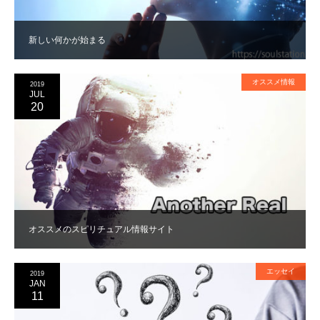
新しい何かが始まる
オススメ情報
2019
JUL
20
オススメのスピリチュアル情報サイト
エッセイ
2019
JAN
11